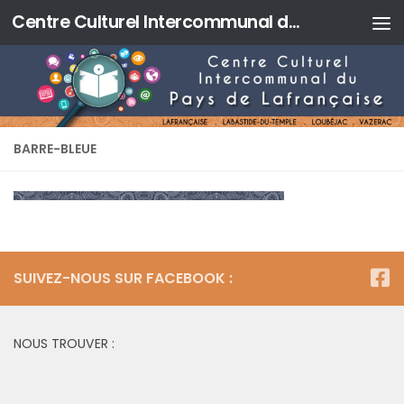
Centre Culturel Intercommunal du Pays de Lafrançaise
Skip to content
BARRE-BLEUE
SUIVEZ-NOUS SUR FACEBOOK :
NOUS TROUVER :